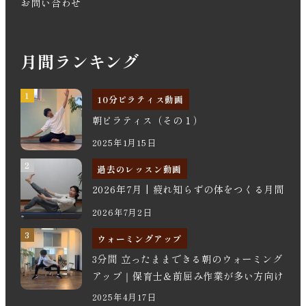
お問い合わせ
月間ランキング
10分ピラティス動画
朝ピラティス（その１）
2025年1月15日
過去のレッスン動画
2026年7月 | 疲れ知らずの体をつくる月間
2026年7月2日
ウォーミングアップ
3分間 立ったままできる朝のウォーミング
アップ｜保育士＆前屈み作業が多い方向け
2025年4月17日