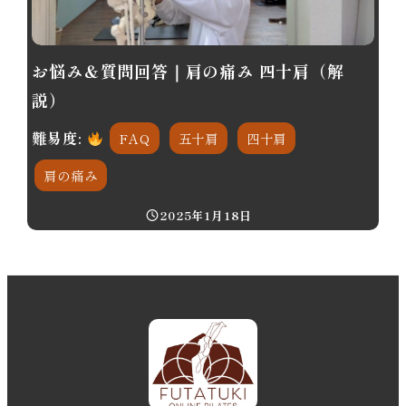
お悩み＆質問回答｜肩の痛み 四十肩（解
説）
難易度:
FAQ
五十肩
四十肩
肩の痛み
2025年1月18日
投稿日