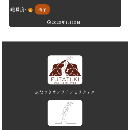
難易度:
椅子
2025年1月15日
投稿日
ふたつきオンラインピラティス