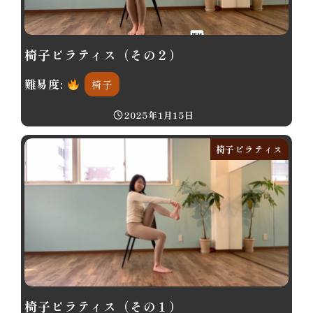
椅子ピラティス（その２）
難易度:
椅子
2025年1月15日
投稿日
椅子ピラティス
椅子ピラティス（その１）