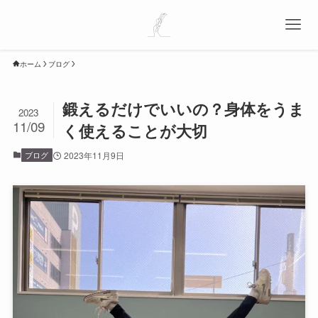
ホーム
ブログ
鍛えるだけでいいの？身体をうま
2023
11/09
く使えることが大切
ブログ
2023年11月9日