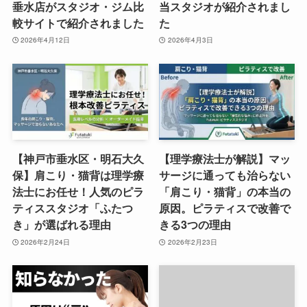
垂水店がスタジオ・ジム比
当スタジオが紹介されまし
較サイトで紹介されました
た
2026年4月12日
2026年4月3日
【神戸市垂水区・明石大久
【理学療法士が解説】マッ
保】肩こり・猫背は理学療
サージに通っても治らない
法士にお任せ！人気のピラ
「肩こり・猫背」の本当の
ティススタジオ「ふたつ
原因。ピラティスで改善で
き」が選ばれる理由
きる3つの理由
2026年2月24日
2026年2月23日