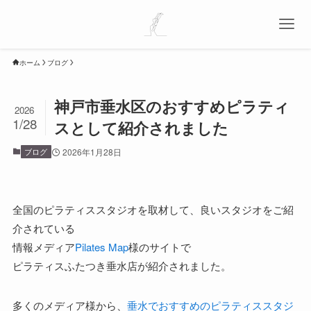
ホーム
ブログ
神戸市垂水区のおすすめピラティ
2026
1/28
スとして紹介されました
ブログ
2026年1月28日
全国のピラティススタジオを取材して、良いスタジオをご紹
介されている
情報メディア
Pilates Map
様のサイトで
ピラティスふたつき垂水店が紹介されました。
多くのメディア様から、
垂水でおすすめのピラティススタジ