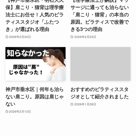
保】肩こり・猫背は理学療
サージに通っても治らない
法士にお任せ！人気のピラ
「肩こり・猫背」の本当の
ティススタジオ「ふたつ
原因。ピラティスで改善で
き」が選ばれる理由
きる3つの理由
2026年2月24日
2026年2月23日
神戸市垂水区｜何年も治ら
おすすめのピラティススタ
ない肩こり。原因は肩じゃ
ジオとして紹介されました
ない
2026年1月28日
2026年2月13日