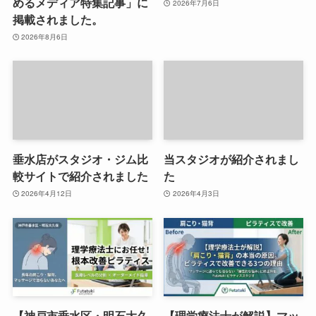
めるメディア特集記事」に
2026年7月6日
掲載されました。
2026年8月6日
垂水店がスタジオ・ジム比
当スタジオが紹介されまし
較サイトで紹介されました
た
2026年4月12日
2026年4月3日
【神戸市垂水区・明石大久
【理学療法士が解説】マッ